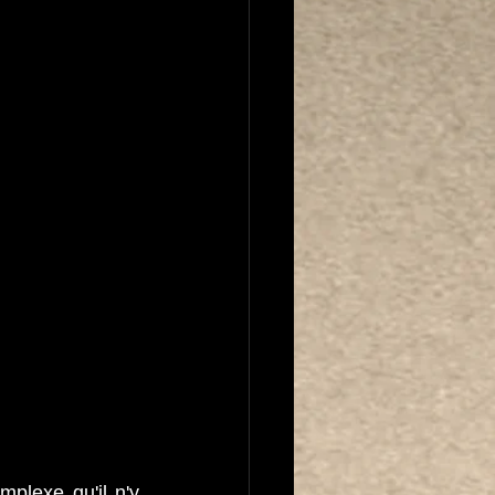
plexe qu'il n'y 