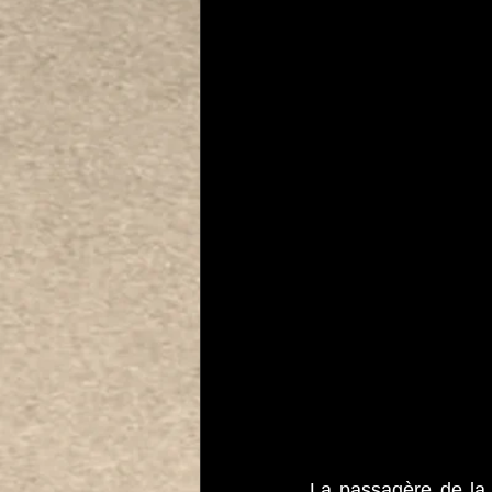
La passagère de la c