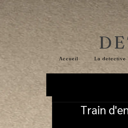
DE
Accueil
La detective
Train d'e