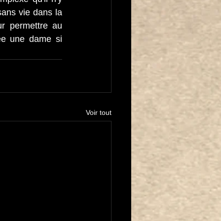
ans vie dans la 
r permettre au 
ée une dame si 
Voir tout