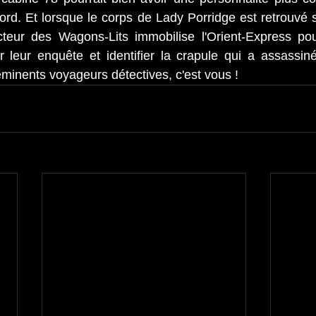
ord. Et lorsque le corps de Lady Porridge est retrouvé s
cteur des Wagons-Lits immobilise l'Orient-Express pou
leur enquête et identifier la crapule qui a assassin
éminents voyageurs détectives, c'est vous !