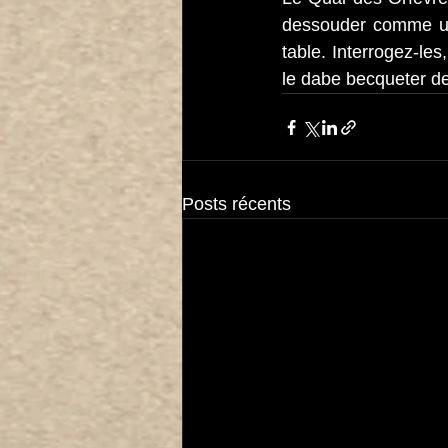
dessouder comme un c
table. Interrogez-le
le dabe becqueter de
Posts récents