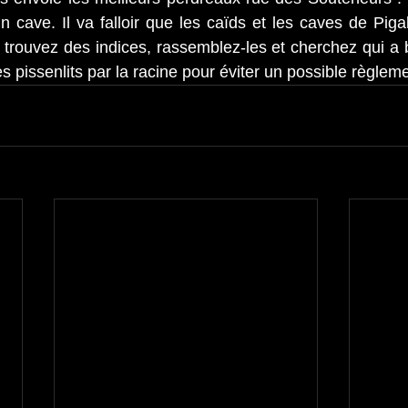
ave. Il va falloir que les caïds et les caves de Pigal
s, trouvez des indices, rassemblez-les et cherchez qui a 
s pissenlits par la racine pour éviter un possible règle