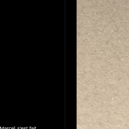
rcel s'est fait 