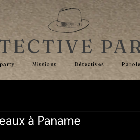
TECTIVE PA
 party
Missions
Détectives
Parole
reaux à Paname