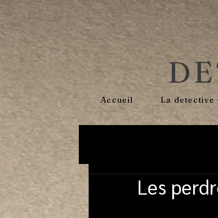
DE
Accueil
La detective
Les perd