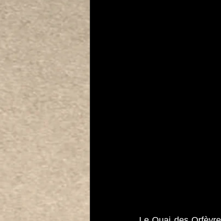
Le Quai des Orfèvres