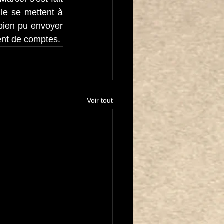
le se mettent à 
bien pu envoyer 
ment de comptes.
Voir tout