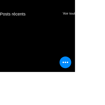
Voir tout
Posts récents
Commentaires
Soul crime