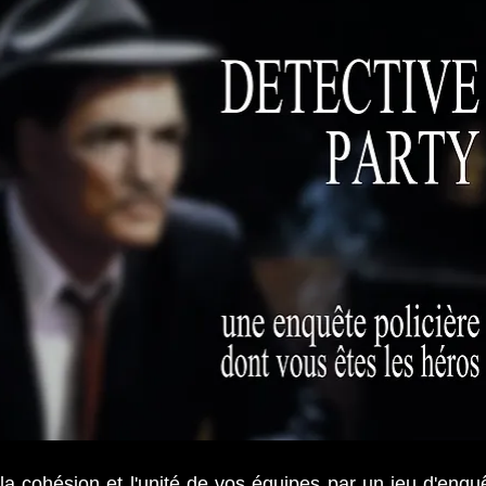
la cohésion et l'unité de vos équipes par un jeu d'enquê