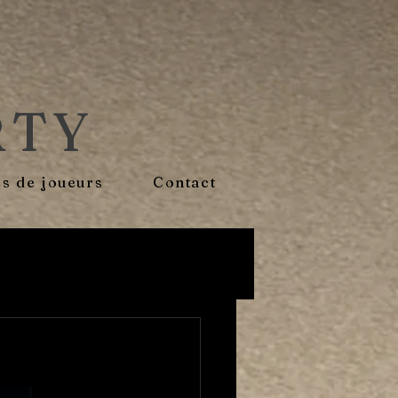
RTY
s de joueurs
Contact