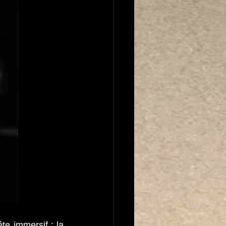
te immersif : la 