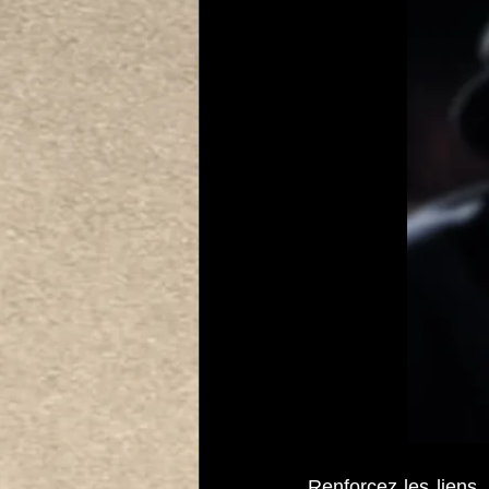
Renforcez les liens, 