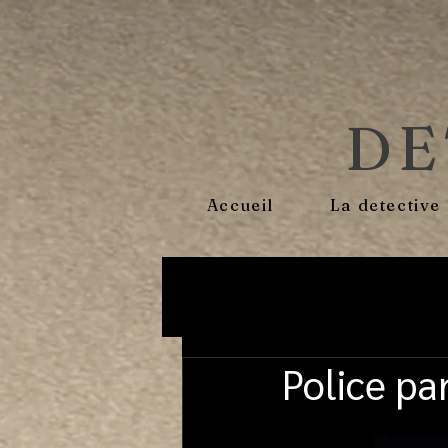
DE
Accueil
La detective
Police pa